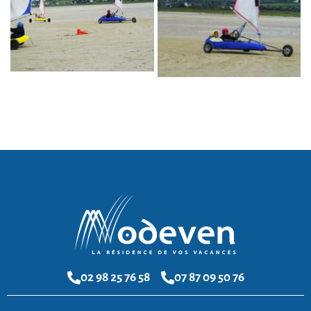
02 98 25 76 58
07 87 09 50 76